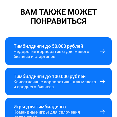
ВАМ ТАКЖЕ МОЖЕТ
ПОНРАВИТЬСЯ
Тимбилдинги до 50.000 рублей
Недорогие корпоративы для малого
бизнеса и стартапов
Тимбилдинги до 100.000 рублей
Качественные корпоративы для малого
и среднего бизнеса
Игры для тимбилдинга
Командные игры для сплочения