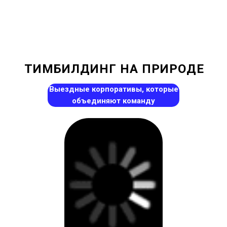
ТИМБИЛДИНГ НА ПРИРОДЕ
Выездные корпоративы, которые
объединяют команду