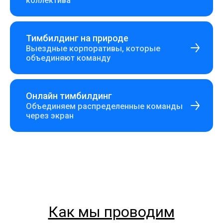
коллектива
Тимбилдинг на природе
Выездные корпоративы, которые
объединяют команду
Онлайн тимбилдинг
Объединяем распределенные команды
через экран
Как мы проводим