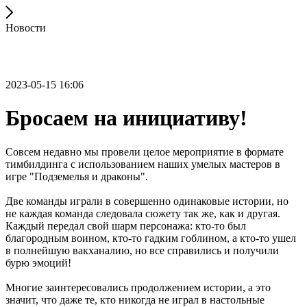
Новости
2023-05-15 16:06
Бросаем на инициативу!
Совсем недавно мы провели целое мероприятие в формате
тимбилдинга с использованием наших умелых мастеров в
игре "Подземелья и драконы".
Две команды играли в совершенно одинаковые истории, но
не каждая команда следовала сюжету так же, как и другая.
Каждый передал свой шарм персонажа: кто-то был
благородным воином, кто-то гадким гоблином, а кто-то ушел
в полнейшую вакханалию, но все справились и получили
бурю эмоций!
Многие заинтересовались продолжением истории, а это
значит, что даже те, кто никогда не играл в настольные