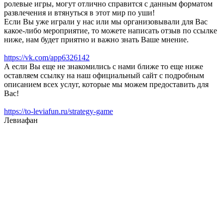
ролевые игры, могут отлично справится с данным форматом
развлечения и втянуться в этот мир по уши!
Если Вы уже играли у нас или мы организовывали для Вас
какое-либо мероприятие, то можете написать отзыв по ссылке
ниже, нам будет приятно и важно знать Ваше мнение.
https://vk.com/app6326142
А если Вы еще не знакомились с нами ближе то еще ниже
оставляем ссылку на наш официальный сайт с подробным
описанием всех услуг, которые мы можем предоставить для
Вас!
https://to-leviafun.ru/strategy-game
Левиафан