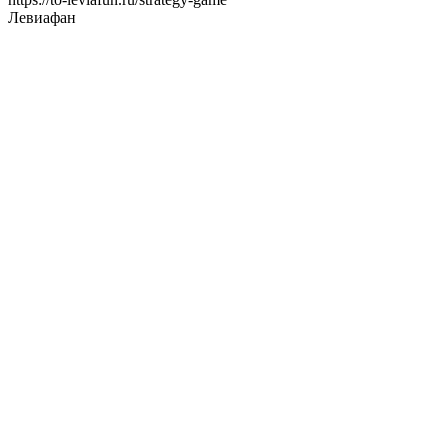
Левиафан