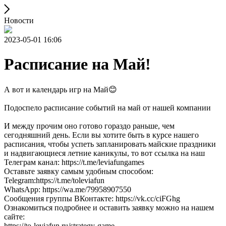
Новости
2023-05-01 16:06
Расписание на Май!
А вот и календарь игр на Май😊
Подоспело расписание событий на май от нашей компании
И между прочим оно готово гораздо раньше, чем
сегодняшний день. Если вы хотите быть в курсе нашего
расписания, чтобы успеть запланировать майские праздники
и надвигающиеся летние каникулы, то вот ссылка на наш
Телеграм канал: https://t.me/leviafungames
Оставьте заявку самым удобным способом:
Telegram:https://t.me/toleviafun
WhatsApp: https://wa.me/79958907550
Сообщения группы ВКонтакте: https://vk.cc/ciFGhg
Ознакомиться подробнее и оставить заявку можно на нашем
сайте:
https://to-leviafun.ru/strategy-game