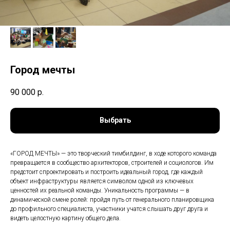
Город мечты
90 000
р.
Выбрать
«ГОРОД МЕЧТЫ» — это творческий тимбилдинг, в ходе которого команда
превращается в сообщество архитекторов, строителей и социологов. Им
предстоит спроектировать и построить идеальный город, где каждый
объект инфраструктуры является символом одной из ключевых
ценностей их реальной команды. Уникальность программы — в
динамической смене ролей: пройдя путь от генерального планировщика
до профильного специалиста, участники учатся слышать друг друга и
видеть целостную картину общего дела.