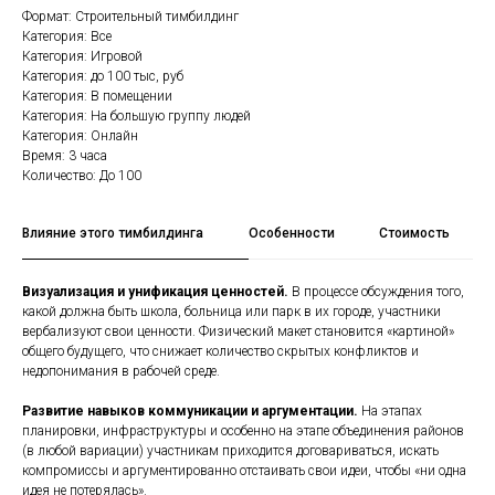
Формат: Строительный тимбилдинг
Категория: Все
Категория: Игровой
Категория: до 100 тыс, руб
Категория: В помещении
Категория: На большую группу людей
Категория: Онлайн
Время: 3 часа
Количество: До 100
Влияние этого тимбилдинга
Особенности
Стоимость
Визуализация и унификация ценностей.
В процессе обсуждения того,
какой должна быть школа, больница или парк в их городе, участники
вербализуют свои ценности. Физический макет становится «картиной»
общего будущего, что снижает количество скрытых конфликтов и
недопонимания в рабочей среде.
Развитие навыков коммуникации и аргументации.
На этапах
планировки, инфраструктуры и особенно на этапе объединения районов
(в любой вариации) участникам приходится договариваться, искать
компромиссы и аргументированно отстаивать свои идеи, чтобы «ни одна
идея не потерялась».