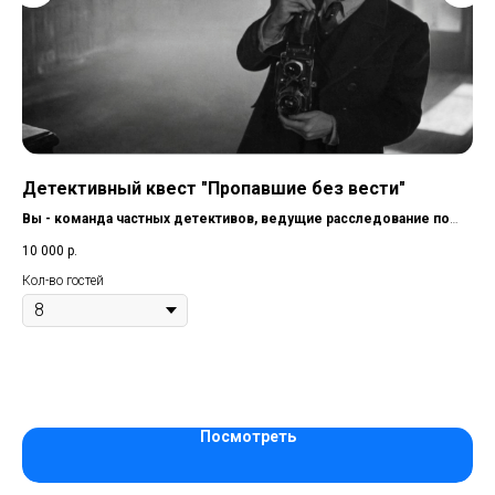
Детективный квест "Пропавшие без вести"
Пр
фы,
Вы - команда частных детективов, ведущие расследование по
Се
давно закрытому делу о загадочной пропаже человека.
по
10 000
р.
1 5
лаб
гор
Кол-во гостей
Вы 
лес
рад
"Вн
Ко
При
Посмотреть