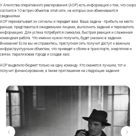
У Агентства оперативного реагирования (АОР) есть информация о том, что скоро
состоится 10 встреч объектов этой сети, на которых они обмениваются
сведениями.
АОР перехватывает их сигналы и передает вам. Ваша задача - прибыть на место
раньше, представиться ожидаемыми лицами, выполнить задание и перехватить
информацию. Для успеха потребуется смекалка, быстрая реакция и слаженная
командная работа. Что именно нужно получить, будет указано в задании.
Внимание! Если вы не справитесь, преступная сеть получит доступ к важным
инфраструктурным объектам, что приведет к сбоям в транспорте, энергетике и
связи, парализовав города и создав хаос.
АОР выделило бюджет только на одну команду. Кто окажется лучшим, тот и
получит финансирование, а также приглашение на следующие задания