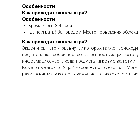
Особенности
Как проходит экшен-игра?
Особенности
Время игры - 3-4 часа
Где поиграть? За городом. Место проведения обсужд
Как проходит экшен-игра?
Экшен-игры - это игры, внутри которых также происход
представляют собой последовательность задач, которую
информацию, часть кода, предметы, игровую валюту и т.п
Командные игры от 2 до 4 часов живого действия. Могу
размеренными, в которых важна не только скорость, но