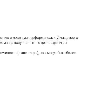
внению с квестами-перформансами. И чаще всего
команда получает что-то ценное для игры:
мчивость (экшен-игры), но и могут быть более