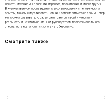
нас есть механизмы проекции, переноса, проживания и много других.
В художественном произведении мы соприкасаемся с человеческим
опытом, можем смоделировать новый и сопоставить его со своим. Теперь
мы можем развиваться, расширять границы своей личности и
реальности и не ждать опыта! Под руководством профессионального
специалиста коуча или психолога - это безопасно.
Смотрите также