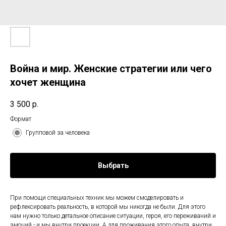
Война и мир. Женские стратегии или чего
хочет женщина
3 500
р.
Формат
Групповой за человека
Выбрать
При помощи специальных техник мы можем смоделировать и
рефлексировать реальность, в которой мы никогда не были. Для этого
нам нужно только детальное описание ситуации, героя, его переживаний и
эмоций - и мы внутри проекции. А для проживания этого опыта, внутри